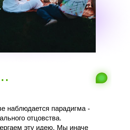
..
е наблюдается парадигма -
ального отцовства.
ергаем эту идею. Мы иначе