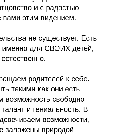
отцовство и с радостью
 вами этим видением.
ельства не существует. Есть
 именно для СВОИХ детей,
 естественно.
ращаем родителей к себе.
ть такими как они есть.
м возможность свободно
 талант и гениальность. В
дсвечиваем возможности,
е заложены природой