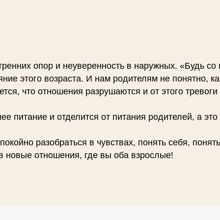
утренних опор и неуверенность в наружных. «Будь со 
яние этого возраста. И нам родителям не понятно, ка
ется, что отношения разрушаются и от этого тревоги
ее питание и отделится от питания родителей, а это
покойно разобраться в чувствах, понять себя, понят
 в новые отношения, где вы оба взрослые!