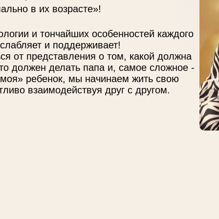
ально в их возрасте»!
ологии и тончайших особенностей каждого
слабляет и поддерживает!
ься от представления о том, какой должна
то должен делать папа и, самое сложное -
«моя» ребенок, мы начинаем жить свою
стливо взаимодействуя друг с другом.