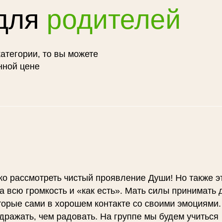
 для
родителей
категории, то вы можете
нной цене
гко рассмотреть чистый проявление Души! Но также э
а всю громкость и «как есть». Мать силы принимать 
торые сами в хорошем контакте со своими эмоциями
ражать, чем радовать. На группе мы будем учиться