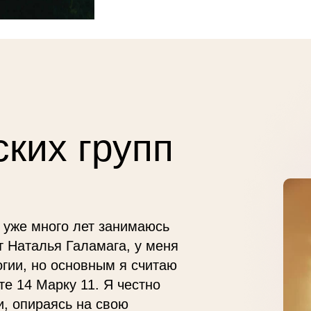
ких групп
я уже много лет занимаюсь
т Наталья Галамага, у меня
гии, но основным я считаю
те 14 Марку 11. Я честно
и, опираясь на свою