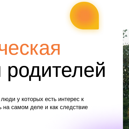
ческая
ческая
я родителей
я родителей
 люди у которых есть интерес к
ь на самом деле и как следствие