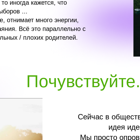
то иногда кажется, что
боров ...
е, отнимает много энергии,
аяния. Всё это параллельно с
льных / плохих родителей.
Почувствуйте.
Сейчас в обществ
идея иде
Мы просто опров