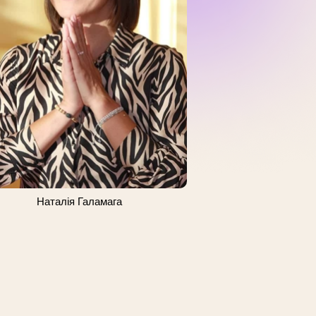
Наталія Галамага