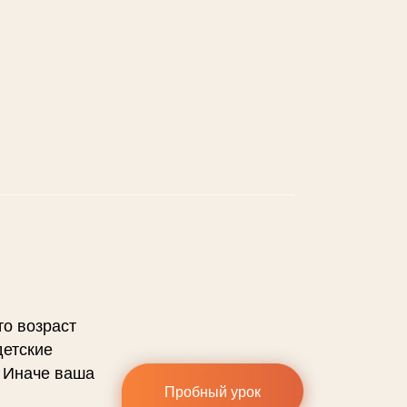
то возраст
детские
. Иначе ваша
Пробный урок