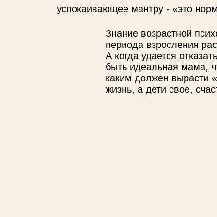
успокаивающее мантру - «это норм
Знание возрастной псих
периода взросления рас
А когда удается отказат
быть идеальная мама, ч
каким должен вырасти 
жизнь, а дети свое, сча