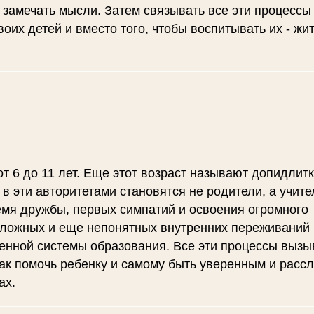
 замечать мысли. Затем связывать все эти процессы
их детей и вместо того, чтобы воспитывать их - жит
от 6 до 11 лет. Еще этот возраст называют допидлит
в эти авторитетами становятся не родители, а учите
ремя дружбы, первых симпатий и освоения огромного
сложных и еще непонятных внутренних переживаний
енной системы образования. Все эти процессы выз
Как помочь ребенку и самому быть уверенным и рас
ах.