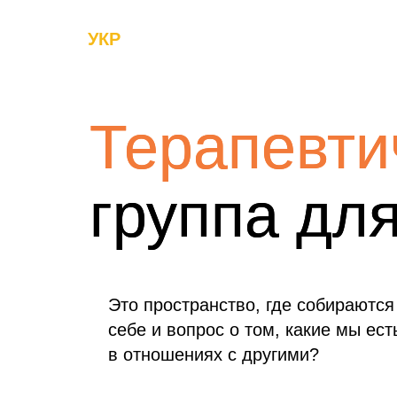
УКР
Терапевти
Терапевти
группа дл
группа дл
Это пространство, где собираются
себе и вопрос о том, какие мы ест
в отношениях с другими?