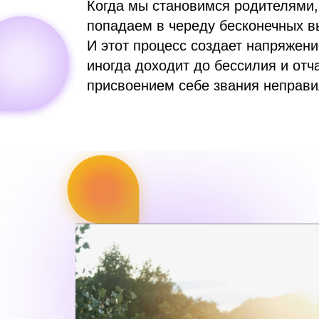
Когда мы становимся родителями, 
попадаем в череду бесконечных вы
И этот процесс создает напряжени
иногда доходит до бессилия и отч
присвоением себе звания неправи