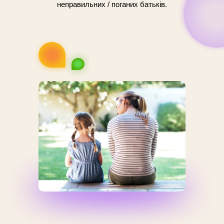
неправильних / поганих батьків.