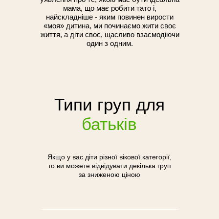
мама, що має робити тато і,
найскладніше - яким повинен вирости
«моя» дитина, ми починаємо жити своє
життя, а діти своє, щасливо взаємодіючи
один з одним.
Типи груп для
батьків
Якщо у вас діти різної вікової категорії,
то ви можете відвідувати декілька груп
за зниженою ціною