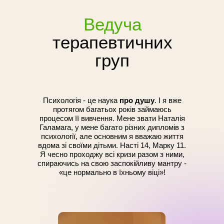
Ведуча
терапевтичних
груп
Психологія - це наука
про душу
. І я вже
протягом багатьох років займаюсь
процесом її вивчення. Мене звати Наталія
Галамага, у мене багато різних дипломів з
психології, але основним я вважаю життя
вдома зі своїми дітьми. Насті 14, Марку 11.
Я чесно проходжу всі кризи разом з ними,
спираючись на свою заспокійливу мантру -
«це нормально в їхньому віці»!