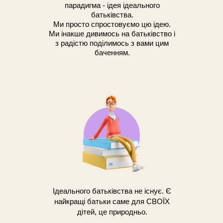
парадигма - ідея ідеального
батьківства.
Ми просто спростовуємо цю ідею.
Ми інакше дивимось на батьківство і
з радістю поділимось з вами цим
баченням.
Ідеального батьківства не існує. Є
найкращі батьки саме для СВОЇХ
дітей, це природньо.