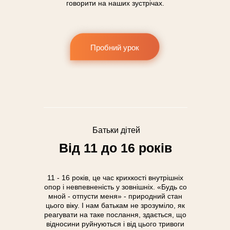
говорити на наших зустрічах.
Пробний урок
Батьки дітей
Від 11 до 16 років
11 - 16 років, це час крихкості внутрішніх
опор і невпевненість у зовнішніх. «Будь со
мной - отпусти меня» - природний стан
цього віку. І нам батькам не зрозуміло, як
реагувати на таке послання, здається, що
відносини руйнуються і від цього тривоги