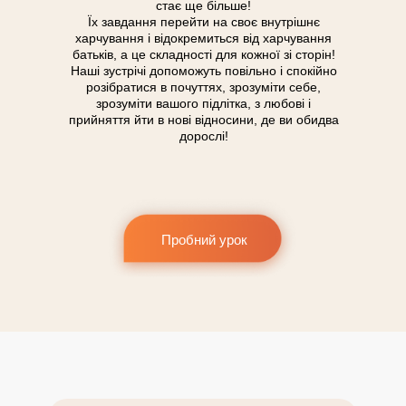
стає ще більше!
Їх завдання перейти на своє внутрішнє
харчування і відокремиться від харчування
батьків, а це складності для кожної зі сторін!
Наші зустрічі допоможуть повільно і спокійно
розібратися в почуттях, зрозуміти себе,
зрозуміти вашого підлітка, з любові і
прийняття йти в нові відносини, де ви обидва
дорослі!
Пробний урок