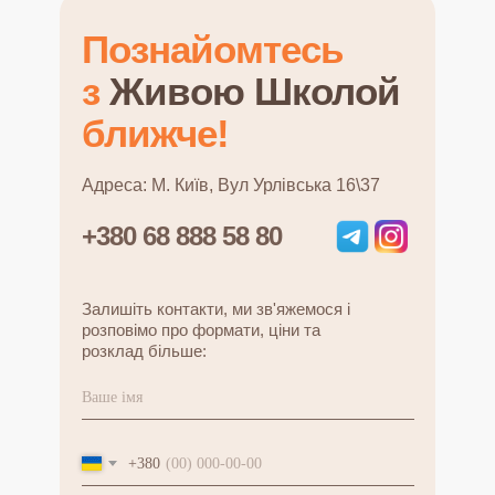
Познайомтесь
з
Живою Школой
ближче!
Адреса: М. Київ, Вул Урлівська 16\37
+380 68 888 58 80
Залишіть контакти, ми зв'яжемося і
розповімо про формати, ціни та
розклад більше:
+380