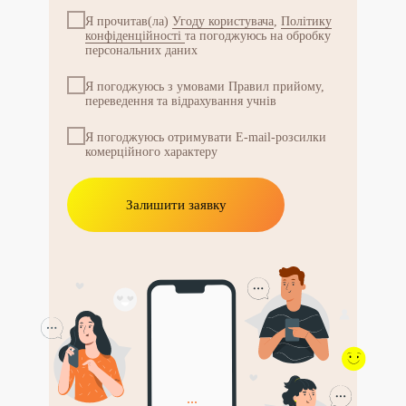
Я прочитав(ла)
Угоду користувача
,
Політику
конфіденційності
та погоджуюсь на обробку
персональних даних
Я погоджуюсь з умовами Правил прийому,
переведення та відрахування учнів
Я погоджуюсь отримувати E-mail-розсилки
комерційного характеру
Залишити заявку